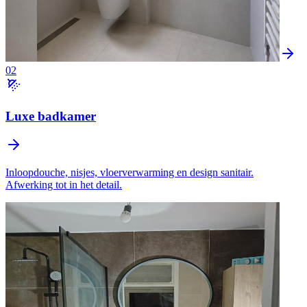
02
Luxe badkamer
Inloopdouche, nisjes, vloerverwarming en design sanitair.
Afwerking tot in het detail.