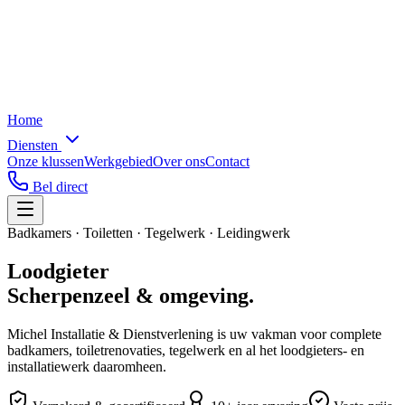
Home
Diensten
Onze klussen
Werkgebied
Over ons
Contact
Bel direct
Badkamers · Toiletten · Tegelwerk · Leidingwerk
Loodgieter
Scherpenzeel
&
omgeving.
Michel Installatie & Dienstverlening is uw vakman voor complete
badkamers, toiletrenovaties, tegelwerk en al het loodgieters- en
installatiewerk daaromheen.