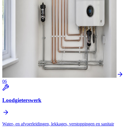
06
Loodgieterswerk
Water- en afvoerleidingen, lekkages, verstoppingen en sanitair