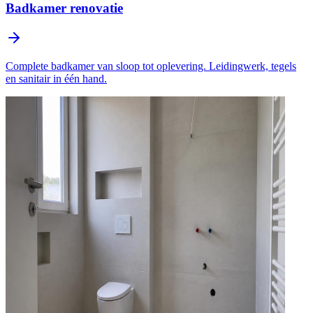
Badkamer renovatie
Complete badkamer van sloop tot oplevering. Leidingwerk, tegels
en sanitair in één hand.