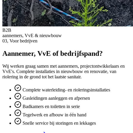
B2B
aannemers, VvE & nieuwbouw
03, Voor bedrijven
Aannemer, VvE of bedrijfspand?
Wij werken graag samen met aannemers, projectontwikkelaars en
VvE's. Complete installaties in nieuwbouw en renovatie, van
riolering in de grond tot het laatste sanitair.
Complete waterleiding- en rioleringsinstallaties
Gasleidingen aanleggen en afpersen
Badkamers en toiletten in serie
Tegelwerk en afbouw in één hand
Snelle service bij storingen en lekkages