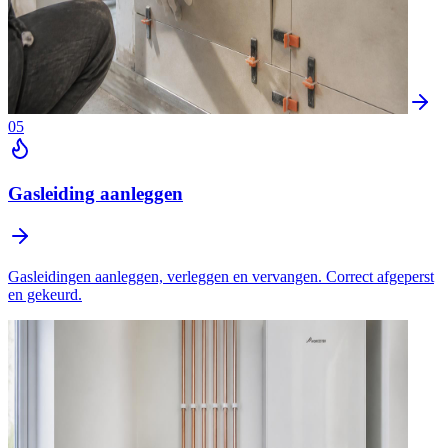
05
Gasleiding aanleggen
Gasleidingen aanleggen, verleggen en vervangen. Correct afgeperst
en gekeurd.